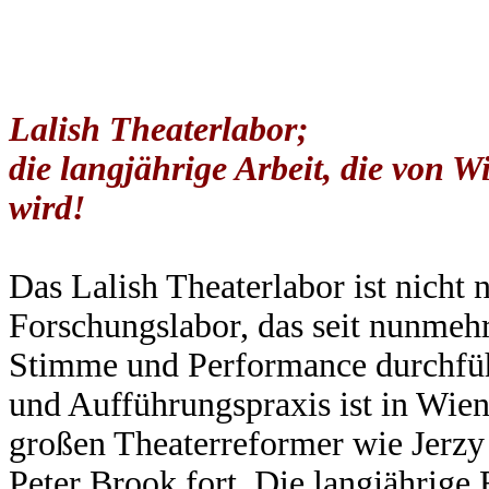
Lalish Theaterlabor;
die langjährige Arbeit, die von 
wird!
Das Lalish Theaterlabor ist nicht n
Forschungslabor, das seit nunmehr
Stimme und Performance durchfüh
und Aufführungspraxis ist in Wien 
großen Theaterreformer wie Jerz
Peter Brook fort. Die langjährige