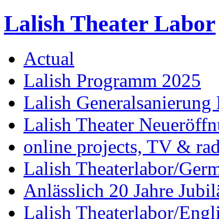
Lalish Theater Labor
Actual
Lalish Programm 2025
Lalish Generalsanierung 
Lalish Theater Neueröff
online projects, TV & ra
Lalish Theaterlabor/Ger
Anlässlich 20 Jahre Jubi
Lalish Theaterlabor/Engl