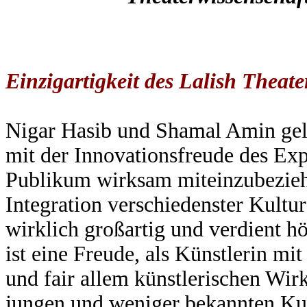
Einzigartigkeit des Lalish Theat
Nigar Hasib und Shamal Amin gelin
mit der Innovationsfreude des Exp
Publikum wirksam miteinzubeziehe
Integration verschiedenster Kultu
wirklich großartig und verdient 
ist eine Freude, als Künstlerin mi
und fair allem künstlerischen Wir
jungen und weniger bekannten Kun