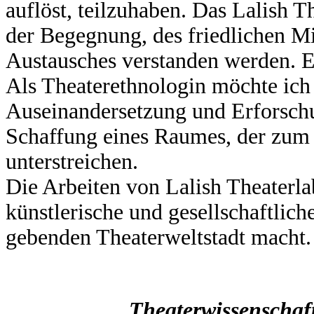
auflöst, teilzuhaben. Das Lalish T
der Begegnung, des friedlichen M
Austausches verstanden werden. E
Als Theaterethnologin möchte ich 
Auseinandersetzung und Erforsch
Schaffung eines Raumes, der zum i
unterstreichen.
Die Arbeiten von Lalish Theaterl
künstlerische und gesellschaftlic
gebenden Theaterweltstadt macht.
Theaterwissenschaft