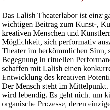
Das Lalish Theaterlabor ist einziga
wichtigen Beitrag zum Kunst-, Kul
kreativen Menschen und Künstlern
Möglichkeit, sich performativ au
Theater im herkömmlichen Sinn, so
Begegnung in rituellen Performa
schaffen mit Lalish einen konkur
Entwicklung des kreativen Potentia
Der Mensch steht im Mittelpunkt
wird lebendig. Es geht nicht um k
organische Prozesse, deren einzige