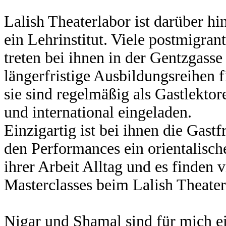
Lalish Theaterlabor ist darüber hi
ein Lehrinstitut. Viele postmigra
treten bei ihnen in der Gentzgass
längerfristige Ausbildungsreihen f
sie sind regelmäßig als Gastlektor
und international eingeladen.
Einzigartig ist bei ihnen die Gastf
den Performances ein orientalisch
ihrer Arbeit Alltag und es finden
Masterclasses beim Lalish Theaterl
Nigar und Shamal sind für mich ei