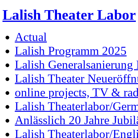
Lalish Theater Labor
Actual
Lalish Programm 2025
Lalish Generalsanierung 
Lalish Theater Neueröff
online projects, TV & ra
Lalish Theaterlabor/Ger
Anlässlich 20 Jahre Jubi
Lalish Theaterlabor/Engl