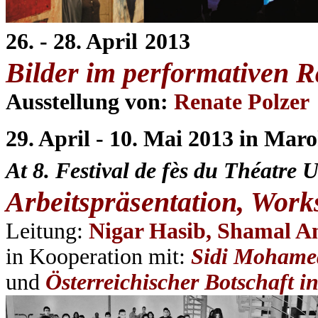
26. - 28. Ap
ril
2013
Bilder im performativen 
Ausstellung von:
Renate Polzer
29. April - 10. Mai 2013
in
Maro
At 8. Festival de fès du Théatre U
Arbeitspräsentation, Wor
Leitung:
Nigar Hasib, Shamal A
in Kooperation mit:
Sidi Mohamed
und
Österreichischer Botschaft i