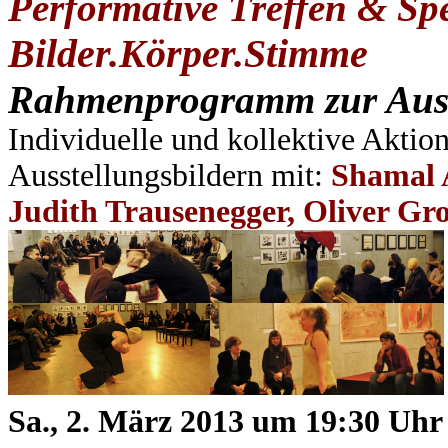
Performative Treffen & Sp
Bilder.Körper.Stimme
Rahmenprogramm zur Auss
Individuelle und kollektive Aktion
Ausstellungsbildern
m
it:
Shamal 
Judith Trausenegger, Oliver Gr
Sa., 2. März 2013 um 19:30 Uhr