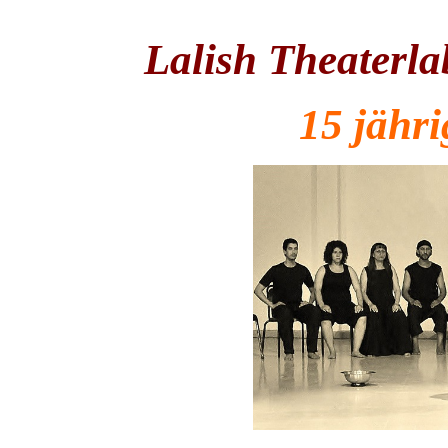
Lalish Theaterl
15 jähr