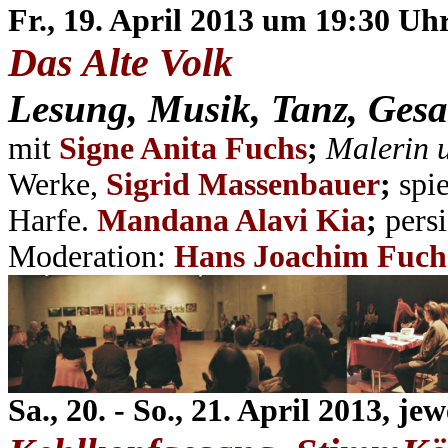
Fr., 19. April
2013 um
19:30 Uh
Das Alte Volk
Lesung, Musik, Tanz, Ges
mit
Signe Anita Fuchs
;
Malerin u
Werke,
Sigrid Massenbauer
;
spie
Harfe.
Mandana Alavi Kia
;
p
ers
Moderation:
Hans Joachim Fuch
Sa., 20. - So., 21. April 2013, je