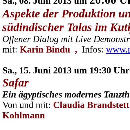
Sa., 08. Juni
2013 um
Aspekte der Produktion 
südindischer Talas im Kut
Offener Dialog mit Live Demonstr
mit:
Karin Bindu ,
Infos:
www.r
Sa., 15. Juni 2013 um 19:30 Uhr
Safar
Ein ägyptisches modernes Tanzth
Von und mit:
Claudia Brandstett
Kohlmann