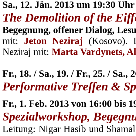
Sa., 12. Jän. 2013 um 19:30 Uhr
The Demolition of the Eiff
Begegnung, offener Dialog, Les
mit:
Jeton Neziraj
(
Kosovo). 
Neziraj mit:
Marta Vardynets, A
Fr., 18. / Sa., 19. / Fr., 25. / Sa
Performative Treffen & Sp
Fr., 1.
Feb.
2013 von 16:00 bis 1
Spezialworkshop, Begegn
Leitung: Nigar Hasib und Shama