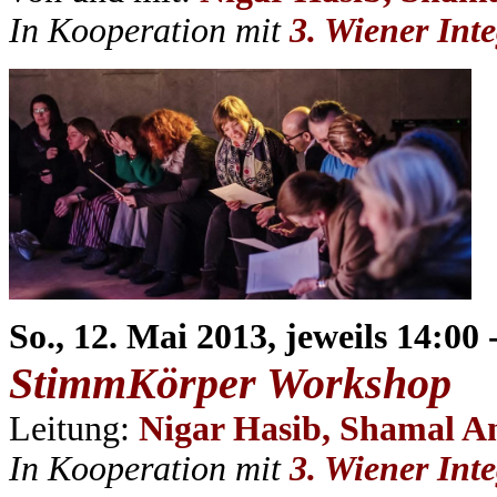
In Kooperation mit
3. Wiener Int
So., 12. Mai 2013, jeweils 14:00
StimmKörper Workshop
Leitung:
Nigar Hasib, Shamal A
In Kooperation
mit
3. Wiener Int