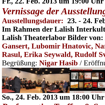
Fr., 22. Feb. 2013 um 19:00 Uhr
Vernissage
der Ausstellun
Ausstellungsdauer:
23. - 24. Fe
Im Rahmen der Lalish Interkultu
Lalish Theaterlabor Bilder von:
Gansert, Lubomir Hnatovic, Na
Rasul, Erika Seywald, Rudolf 
Begrüßung:
Nigar Hasib
/
Eröffn
So., 24. Feb. 2013 um 18:00 Uhr