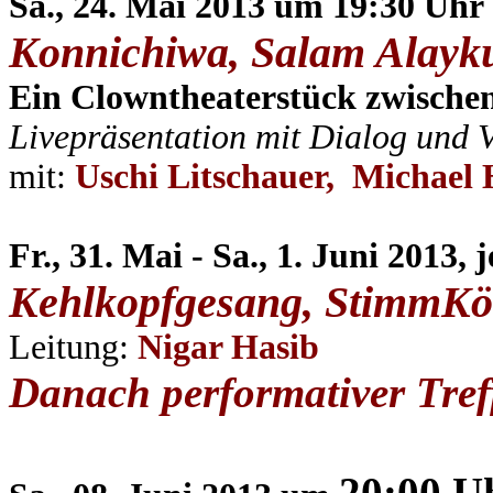
Sa., 24. Mai 2013 um 19:30 Uhr
Konnichiwa, Salam Alayk
Ein Clowntheaterstück zwische
Livepräsentation mit Dialog und V
mit:
Uschi Litschauer, Michael 
Fr., 31. Mai - Sa., 1. Juni 2013,
Kehlkopfgesang, StimmKör
Leitung:
Nigar Hasib
Danach performativer Tre
20:00 U