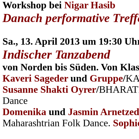
Workshop bei
Nigar Hasib
Danach performative Tref
Sa., 13. April 2013 um 19:30 Uh
Indischer Tanzabend
von Norden bis Süden. Von Klas
Kaveri Sageder
und
Gruppe
/
KA
Susanne Shakti Oyrer
/
BHARATNA
Dance
Domenika
und
Jasmin Arnetzed
Maharashtrian Folk Dance.
Sophi