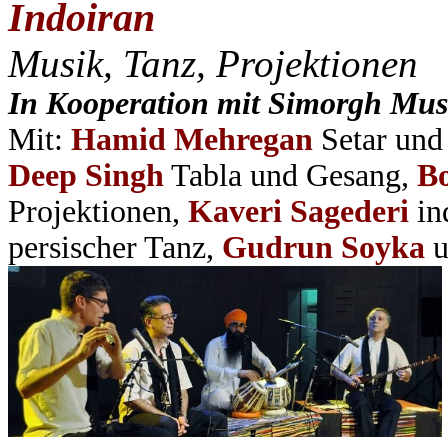
Indoiran
Musik, Tanz, Projektionen
In Kooperation mit Simorgh
Mus
Mit:
Hamid Mehregan
Setar und
Deep Singh
Tabla und Gesang,
Bo
Projektionen,
Kaveri Sagederi
in
persischer Tanz,
Gudrun Soyka