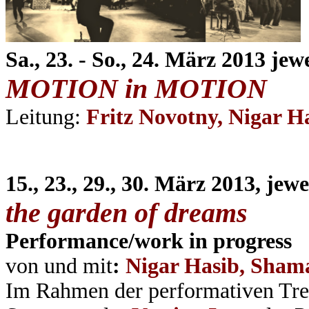
Sa., 23.
-
So., 24. März
2013 jewe
MOTION in MOTION
Leitung:
Fritz Novotny, Nigar 
15., 23., 29., 30. März 2013, jew
the garden of dreams
Performance/work in progress
von und mit
:
Nigar Hasib, Sham
Im Rahmen der performativen Treff