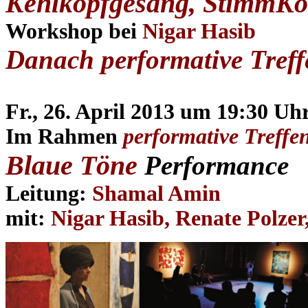
Kehlkopfgesang, StimmKör
Workshop bei
Nigar Hasib
Danach performative Tref
Fr., 26. April 2013 um 19:30 Uh
Im Rahmen
performative Treffe
Blaue Töne
Performance
Leitung:
Shamal Amin
mit:
Nigar Hasib, Renate Polze