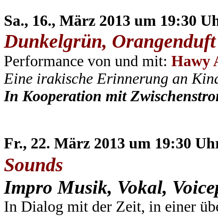
Sa., 16., März 2013 um 19:30 U
Dunkelgrün, Orangenduft
Performance
von und mit:
Hawy 
Eine irakische Erinnerung an Kind
I
n Kooperation mit Zwischenstr
Fr., 22. März 2013 um 19:30 Uh
Sounds
Impro Musik, Vokal, Voic
I
n Dialog mit der Zeit, in einer 