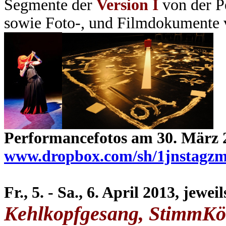
Segmente der
Version
I
von
der 
sowie Foto-, und Filmdokumente
Performancefotos am 30. März 
www.dropbox.com/sh/1jnstag
Fr., 5. - Sa., 6. April 2013, jewe
Kehlkopfgesang, StimmKör