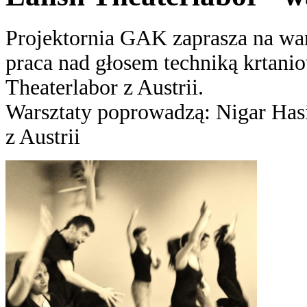
Projektornia GAK zaprasza na wars
praca nad głosem techniką krtani
Theaterlabor z Austrii.
Warsztaty poprowadzą: Nigar Hasi
z Austrii