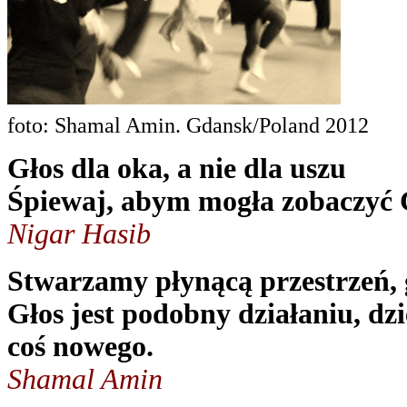
foto: Shamal Amin. Gdansk/Poland 2012
Głos dla oka, a nie dla uszu
Śpiewaj, abym mogła zobaczyć C
Nigar Hasib
Stwarzamy płynącą przestrzeń, gd
Głos jest podobny działaniu, d
coś nowego.
Shamal Amin