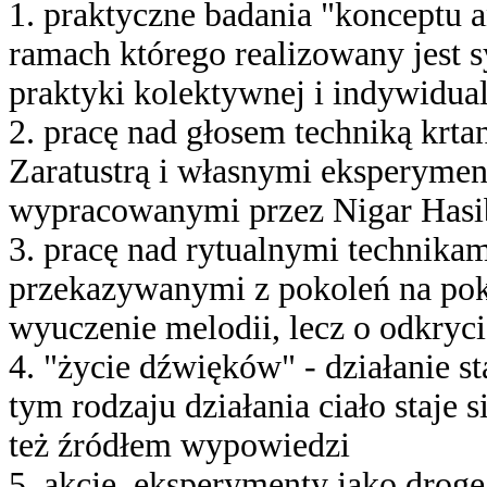
1. praktyczne badania "konceptu an
ramach którego realizowany jest 
praktyki kolektywnej i indywidual
2. pracę nad głosem techniką krta
Zaratustrą i własnymi eksperyme
wypracowanymi przez Nigar Hasi
3. pracę nad rytualnymi technika
przekazywanymi z pokoleń na poko
wyuczenie melodii, lecz o odkryc
4. "życie dźwięków" - działanie st
tym rodzaju działania ciało staje 
też źródłem wypowiedzi
5. akcję, eksperymenty jako drogę