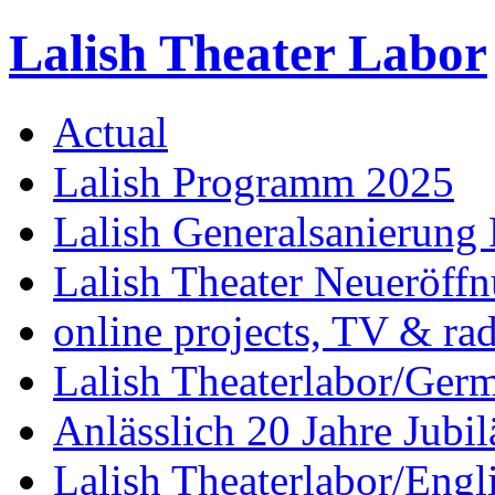
Lalish Theater Labor
Actual
Lalish Programm 2025
Lalish Generalsanierung 
Lalish Theater Neueröff
online projects, TV & ra
Lalish Theaterlabor/Ger
Anlässlich 20 Jahre Jubi
Lalish Theaterlabor/Engl