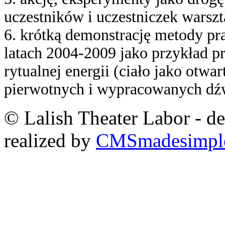
uczestników i uczestniczek warsz
6. krótką demonstrację metody pr
latach 2004-2009 jako przykład p
rytualnej energii (ciało jako otwa
pierwotnych i wypracowanych dź
© Lalish Theater Labor - d
realized by
CMSmadesimpl