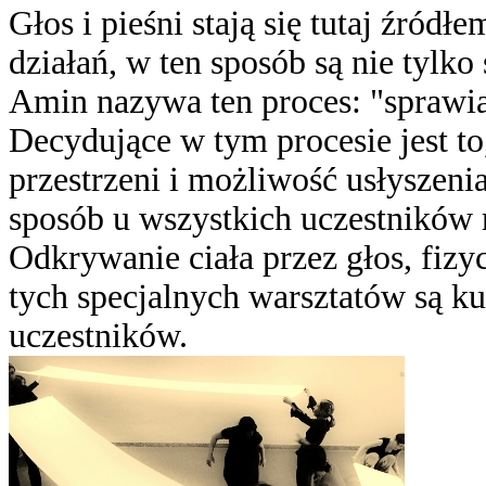
Głos i pieśni stają się tutaj źród
działań, w ten sposób są nie tylko
Amin nazywa ten proces: "sprawian
Decydujące w tym procesie jest to
przestrzeni i możliwość usłyszen
sposób u wszystkich uczestników 
Odkrywanie ciała przez głos, fiz
tych specjalnych warsztatów są ku
uczestników.