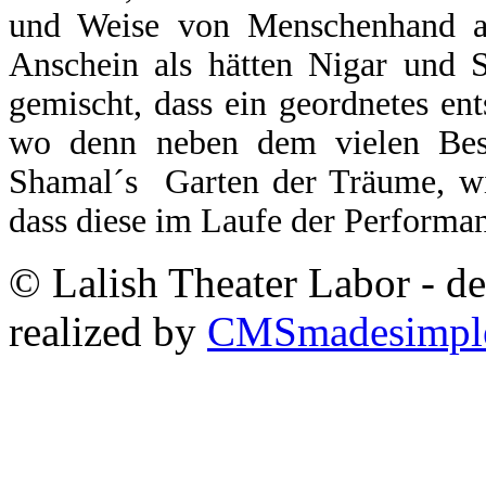
und Weise von Menschenhand ar
Anschein als hätten Nigar und S
gemischt, dass ein geordnetes en
wo denn neben dem vielen Best
Shamal´s Garten der Träume, wi
dass diese im Laufe der Performa
© Lalish Theater Labor - d
realized by
CMSmadesimpl