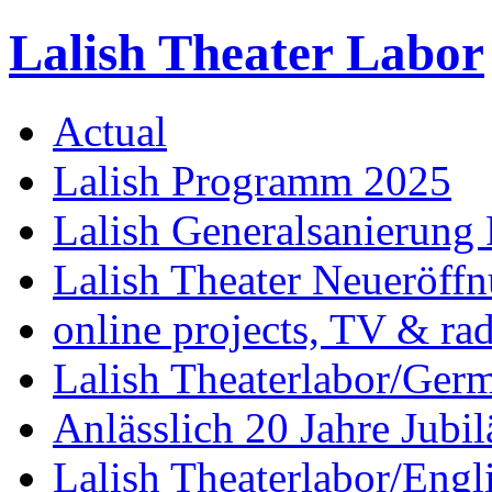
Lalish Theater Labor
Actual
Lalish Programm 2025
Lalish Generalsanierung 
Lalish Theater Neueröff
online projects, TV & ra
Lalish Theaterlabor/Ger
Anlässlich 20 Jahre Jubi
Lalish Theaterlabor/Engl