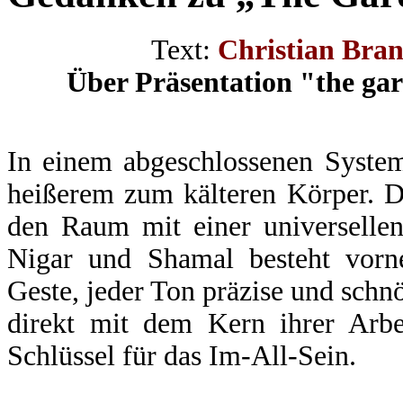
Text:
Christian Bra
Über Präsentation "the ga
In einem abgeschlossenen Syste
heißerem zum kälteren Körper. 
den Raum mit einer universellen
Nigar und Shamal besteht vorneh
Geste, jeder Ton präzise und schn
direkt mit dem Kern ihrer Arbei
Schlüssel für das Im-All-Sein.