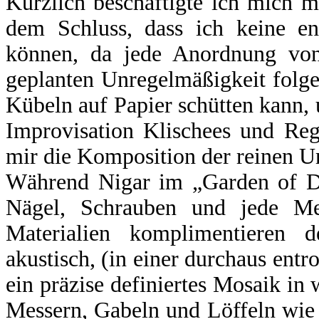
Kürzlich beschäftigte ich mich 
dem Schluss, dass ich keine en
können, da jede Anordnung von
geplanten Unregelmäßigkeit folg
Kübeln auf Papier schütten kann, 
Improvisation Klischees und Reg
mir die Komposition der reinen U
Während Nigar im „Garden of Dr
Nägel, Schrauben und jede Me
Materialien komplimentieren 
akustisch, (in einer durchaus ent
ein präzise definiertes Mosaik in
Messern, Gabeln und Löffeln wie 