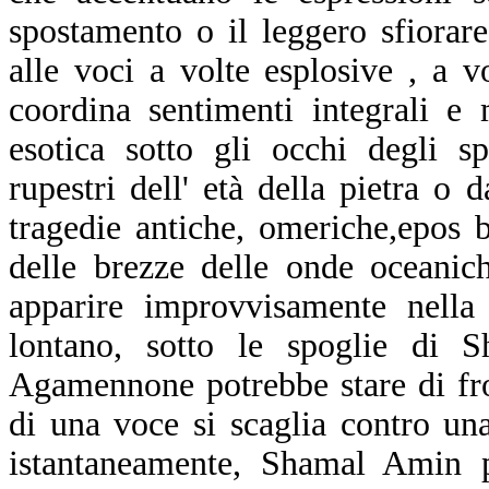
spostamento o il leggero sfiora
alle voci a volte esplosive , a v
coordina sentimenti integrali e
esotica sotto gli occhi degli s
rupestri dell' età della pietra o 
tragedie antiche, omeriche,epos 
delle brezze delle onde oceanich
apparire improvvisamente nella
lontano, sotto le spoglie di 
Agamennone potrebbe stare di fro
di una voce si scaglia contro u
istantaneamente, Shamal Amin 