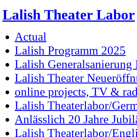
Lalish Theater Labor
Actual
Lalish Programm 2025
Lalish Generalsanierung 
Lalish Theater Neueröff
online projects, TV & ra
Lalish Theaterlabor/Ger
Anlässlich 20 Jahre Jubi
Lalish Theaterlabor/Engl