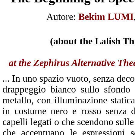
Autore:
Bekim LUMI
(about the Lalish Th
at the Zephirus Alternative The
... In uno spazio vuoto, senza dec
drappeggio bianco sullo sfondo 
metallo, con illuminazione static
in costume nero e rosso senza de
capelli legati o che scendono sulle 
che accentuano le espressioni s