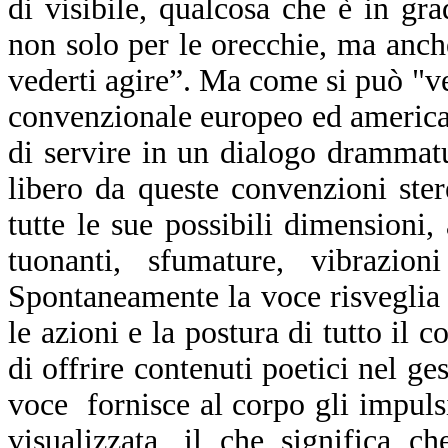
di visibile, qualcosa che è in gr
non solo per le orecchie, ma anch
vederti agire”. Ma come si può "v
convenzionale europeo ed american
di servire in un dialogo drammat
libero da queste convenzioni ster
tutte le sue possibili dimensioni,
tuonanti, sfumature, vibrazio
Spontaneamente la voce risveglia 
le azioni e la postura di tutto il c
di offrire contenuti poetici nel ge
voce fornisce al corpo gli impuls
visualizzata, il che significa 