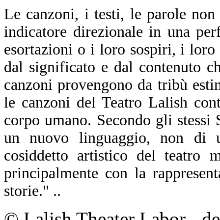
Le canzoni, i testi, le parole no
indicatore direzionale in una pe
esortazioni o i loro sospiri, i lo
dal significato e dal contenuto 
canzoni provengono da tribù esti
le canzoni del Teatro Lalish con
corpo umano. Secondo gli stessi 
un nuovo linguaggio, non di un
cosiddetto artistico del teatro
principalmente con la rappresent
storie." ..
© Lalish Theater Labor - d