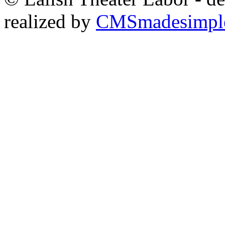
realized by
CMSmadesimpl