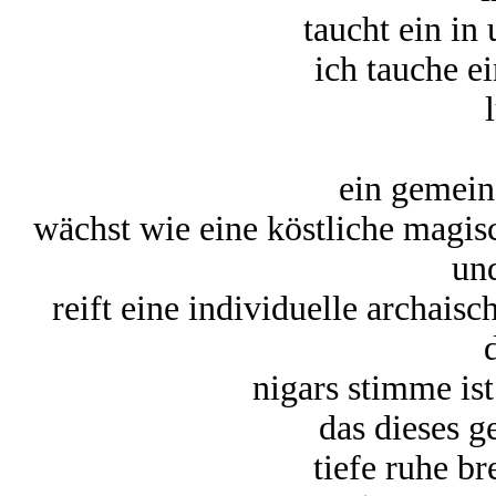
taucht ein in 
ich tauche ei
ein gemein
wächst wie eine köstliche magisc
un
reift eine individuelle archais
nigars stimme i
das dieses g
tiefe ruhe br