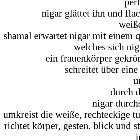
per
nigar glättet ihn und fla
weiß
shamal erwartet nigar mit einem 
welches sich nig
ein frauenkörper gekrö
schreitet über ein
u
durch d
nigar durch
umkreist die weiße, rechteckige t
richtet körper, gesten, blick und
i