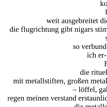
k
weit ausgebreitet d
die flugrichtung gibt nigars s
so verbun
ich er
die ritu
mit metallstiften, großen met
– löffel, g
regen meinen verstand erstaunlic
die metall