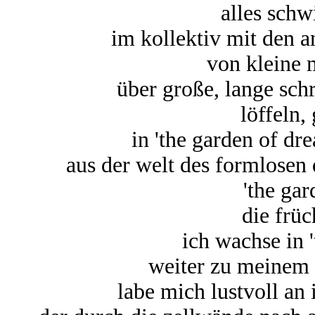
alles schwi
im kollektiv mit den a
von kleine 
über große, lange sc
löffeln,
in 'the garden of dr
aus der welt des formlosen
'the gar
die früc
ich wachse in 
weiter zu meinem 
labe mich lustvoll an