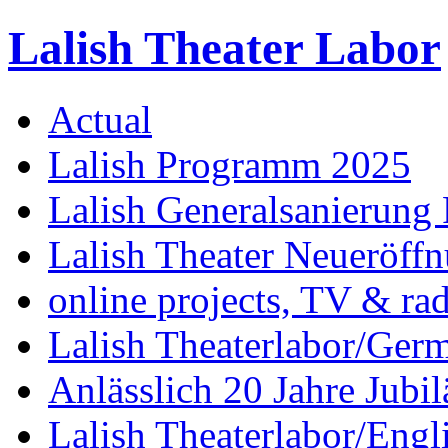
Lalish Theater Labor
Actual
Lalish Programm 2025
Lalish Generalsanierung 
Lalish Theater Neueröff
online projects, TV & ra
Lalish Theaterlabor/Ger
Anlässlich 20 Jahre Jubi
Lalish Theaterlabor/Engl