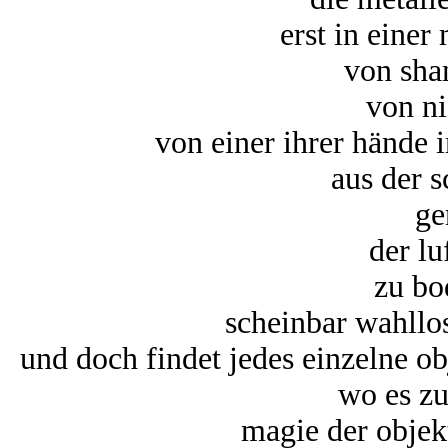
erst in einer
von sha
von ni
von einer ihrer hände
aus der s
g
der lu
zu bo
scheinbar wahllos
und doch findet jedes einzelne o
wo es z
magie der objekt