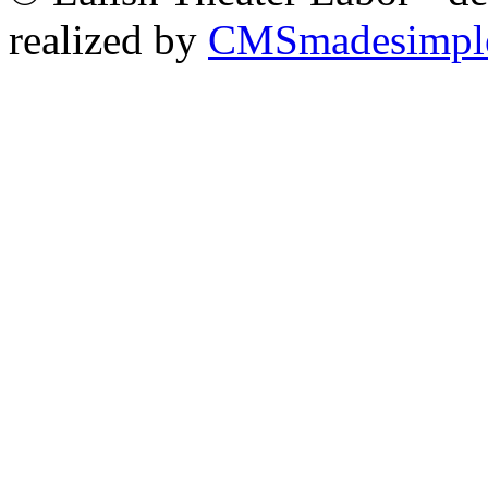
realized by
CMSmadesimpl