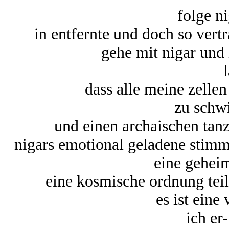
folge n
in entfernte und doch so vert
gehe mit nigar und 
dass alle meine zelle
zu schw
und einen archaischen tanz
nigars emotional geladene stimm
eine gehei
eine kosmische ordnung teil
es ist eine
ich er