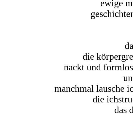
ewige m
geschichte
da
die körpergr
nackt und formlos 
un
manchmal lausche ic
die ichstru
das 