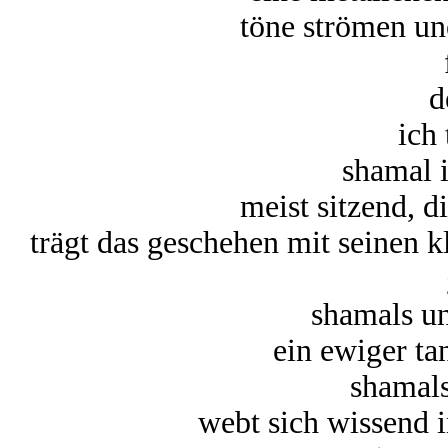
töne strömen un
d
ich 
shamal 
meist sitzend, d
trägt das geschehen mit seinen k
shamals un
ein ewiger ta
shamals
webt sich wissend i