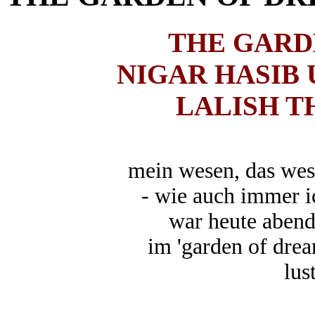
THE GARD
NIGAR HASIB
LALISH 
mein wesen, das wese
- wie auch immer i
war heute abend
im 'garden of dre
lus