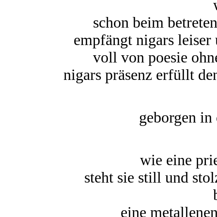
schon beim betreten
empfängt nigars leiser
voll von poesie ohn
nigars präsenz erfüllt de
geborgen in d
wie eine pri
steht sie still und st
eine metallenen