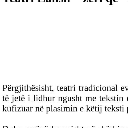
Përgjithësisht, teatri tradicional
të jetë i lidhur ngusht me tekstin 
kufizuar në plasimin e këtij teksti