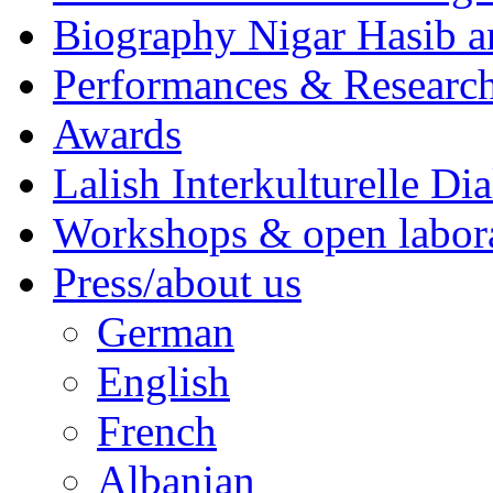
Biography Nigar Hasib 
Performances & Research
Awards
Lalish Interkulturelle Di
Workshops & open labor
Press/about us
German
English
French
Albanian