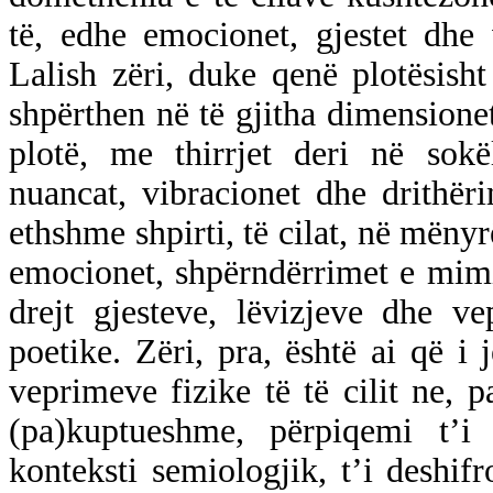
të, edhe emocionet, gjestet dhe 
Lalish zëri, duke qenë plotësisht
shpërthen në të gjitha dimensionet
plotë, me thirrjet deri në sok
nuancat, vibracionet dhe drithër
ethshme shpirti, të cilat, në mënyr
emocionet, shpërndërrimet e mimik
drejt gjesteve, lëvizjeve dhe v
poetike. Zëri, pra, është ai që i
veprimeve fizike të të cilit ne, p
(pa)kuptueshme, përpiqemi t’i
konteksti semiologjik, t’i deshi