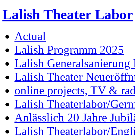
Lalish Theater Labor
Actual
Lalish Programm 2025
Lalish Generalsanierung 
Lalish Theater Neueröff
online projects, TV & ra
Lalish Theaterlabor/Ger
Anlässlich 20 Jahre Jubi
Lalish Theaterlabor/Engl