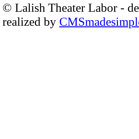
© Lalish Theater Labor - d
realized by
CMSmadesimpl