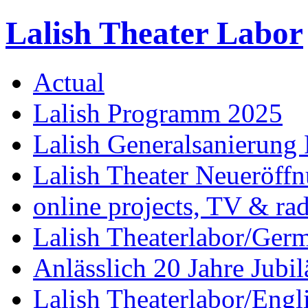
Lalish Theater Labor
Actual
Lalish Programm 2025
Lalish Generalsanierung 
Lalish Theater Neueröff
online projects, TV & ra
Lalish Theaterlabor/Ger
Anlässlich 20 Jahre Jubi
Lalish Theaterlabor/Engl