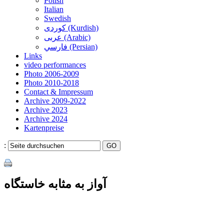
Polish
Italian
Swedish
کوردی (Kurdish)
عربی (Arabic)
فارسي (Persian)
Links
video performances
Photo 2006-2009
Photo 2010-2018
Contact & Impressum
Archive 2009-2022
Archive 2023
Archive 2024
Kartenpreise
:
آواز به مثابه خاستگاه