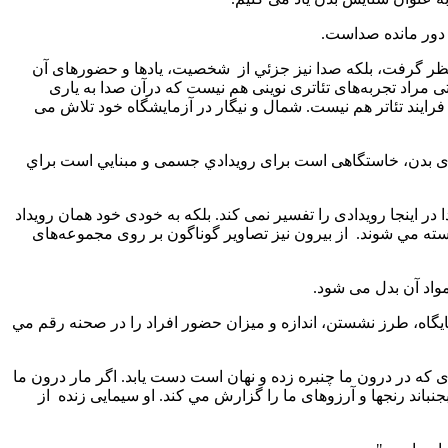
 دور مانده صداست.
ظر گرفت، بلکه صدا نیز جزئي از
شخصیت، یاد‌ها و حضورهای آن
 حتی مراد تجربه‌های تئاتری نوینی هم نيست که درآن صدا به یاری
فرایند تئاتر هم نیست. شمال و نیگار در آزمایشگاه خود تلاش می
رگیری بدن، خاستگاهی است برای رویدادي جسمی و مبنايي است براي
 در اینجا رویدادی را تفسیر نمی کند. بلکه به خودی خود همان رویداد
جسته مي شوند.
از بیرون نیز تصاویر گوناگون بر روی مجموعه‌های
واد آن بدل می شود.
یگاه‌، طرز‌ نشستن، اندازه و میزان حضور افراد را در صحنه رقم مي
ی كه در درون ما چنبره زده‌ و نهان است دست یابد. اگر مار درون ما
باند رنجها و آرزوهای ما را گزارش مي كند. او سیمايی زنده
از