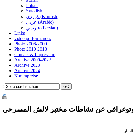
Polish
Italian
Swedish
کوردی (Kurdish)
عربی (Arabic)
فارسي (Persian)
Links
video performances
Photo 2006-2009
Photo 2010-2018
Contact & Impressum
Archive 2009-2022
Archive 2023
Archive 2024
Kartenpreise
:
توغرافي عن نشاطات مختبر لالش المسرحي