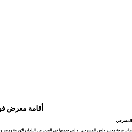
أقامة معرض فو
 المسرحي