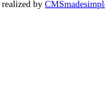
realized by
CMSmadesimpl