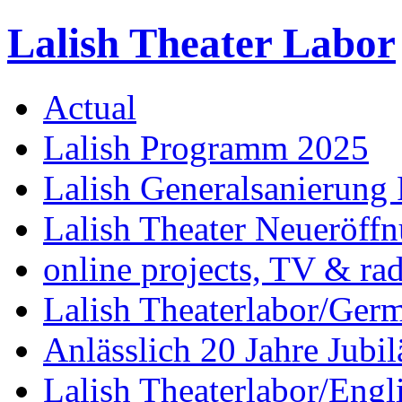
Lalish Theater Labor
Actual
Lalish Programm 2025
Lalish Generalsanierung 
Lalish Theater Neueröff
online projects, TV & ra
Lalish Theaterlabor/Ger
Anlässlich 20 Jahre Jubi
Lalish Theaterlabor/Engl