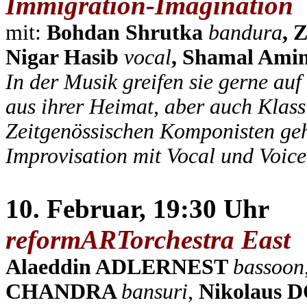
Immigration-Imagination
mit:
Bohdan Shrutka
bandura
, 
Nigar Hasib
vocal
, Shamal Am
In der Musik greifen sie gerne auf
aus ihrer Heimat, aber auch Klass
Zeitgenössischen Komponisten
ge
Improvisation mit Vocal und Voice
10. Februar, 19:30 Uhr
reformARTorchestra East
Alaeddin ADLERNEST
bassoon
CHANDRA
bansuri
,
Nikolaus 