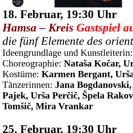
18. Februar, 19:30 Uhr
Hamsa – Kreis
Gastspiel a
die fünf Elemente des orien
Ideengrundlage und Kunstleiterin:
Choreographie:
Nataša Kočar, Ur
Kostüme:
Karmen Bergant, Urša
Tänzerinnen:
Jana Bogdanovski, 
Pajek, Urša Perčič, Špela Rakove
Tomšič, Mira Vrankar
25. Februar, 19:30 Uhr