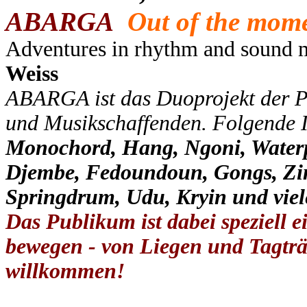
ABARGA
Out of the mom
Adventures in rhythm and sound m
Weiss
ABARGA ist das Duoprojekt der Pe
und Musikschaffenden. Folgende I
Monochord, Hang, Ngoni, Wate
Djembe, Fedoundoun, Gongs, Zim
Springdrum, Udu, Kryin und vi
Das Publikum ist dabei speziell e
bewegen - von Liegen und Tagträ
willkommen!
____________________