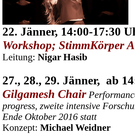
22. Jänner, 14:00-17:30 U
Workshop; StimmKörper Ar
Leitung:
Nigar Hasib
27., 28., 29. Jänner, ab 1
Gilgamesh Chair
Performance
progress, zweite intensive Forschu
Ende Oktober 2016 statt
Konzept:
Michael Weidner