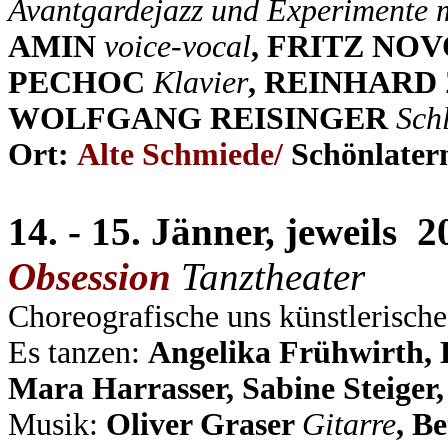
Avantgardejazz und Experimente 
AMIN
voice-vocal
, FRITZ NO
PECHOC
Klavier
, REINHAR
WOLFGANG REISINGER
Sch
Ort:
Alte Schmiede/
Schönlater
14. - 15. Jänner, jeweils 
Obsession
Tanztheater
Choreografische uns künstlerische
Es tanzen:
Angelika Frühwirth,
Mara Harrasser, Sabine Steiger,
Musik:
Oliver Graser
Gitarre
, B