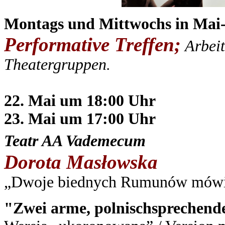
Montags und Mittwochs in Mai
Performative Treffen;
Arbeit
Theatergruppen.
22. Mai um 18:00 Uhr
23. Mai um 17:00 Uhr
Teatr AA Vademecum
Dorota Masłowska
„Dwoje biednych Rumunów mówi
"Zwei arme, polnischsprechen