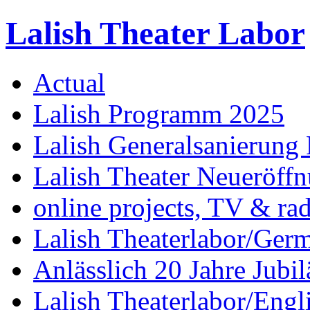
Lalish Theater Labor
Actual
Lalish Programm 2025
Lalish Generalsanierung 
Lalish Theater Neueröff
online projects, TV & ra
Lalish Theaterlabor/Ger
Anlässlich 20 Jahre Jubi
Lalish Theaterlabor/Engl