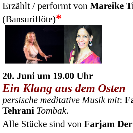
Erzählt / performt von
Mareike T
*
(Bansuriflöte)
20. Juni um 19.00 Uhr
Ein Klang aus dem Osten
persische meditative Musik​ mit
:
F
Tehrani
Tombak
.
Alle Stücke sind von
Farjam Der