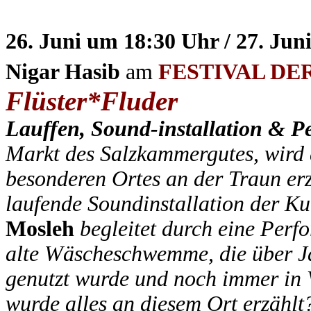
26. Juni um 18:30 Uhr / 27. Ju
Nigar Hasib
am
FESTIVAL DE
Flüster*Fluder
Lauffen, Sound-installation & P
Markt des Salzkammergutes, wird 
besonderen Ortes an der Traun er
laufende Soundinstallation der K
Mosleh
begleitet durch eine Per
alte Wäscheschwemme, die über J
genutzt wurde und noch immer in 
wurde alles an diesem Ort erzählt