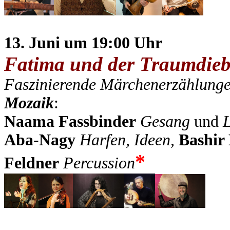
13. Juni um 19:00 Uhr
Fatima und der Traumdie
Faszinierende Märchenerzählunge
Mozaik
:
Naama Fassbinder
Gesang
und
Aba-Nagy
Harfen, Ideen,
Bashir
*
Feldner
Percussion