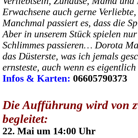
Verliebtsein, Zuhause, Mama und 
Erwachsene auch gerne Verliebte, 
Manchmal passiert es, dass die Sp
Aber in unserem Stück spielen nur
Schlimmes passieren… Dorota Masł
das Düsterste, was ich jemals ges
ernsteste, auch wenn es eigentlich 
Infos & Karten:
06605790373
Die Aufführung wird von 
begleitet:
22. Mai um 14:00 Uhr