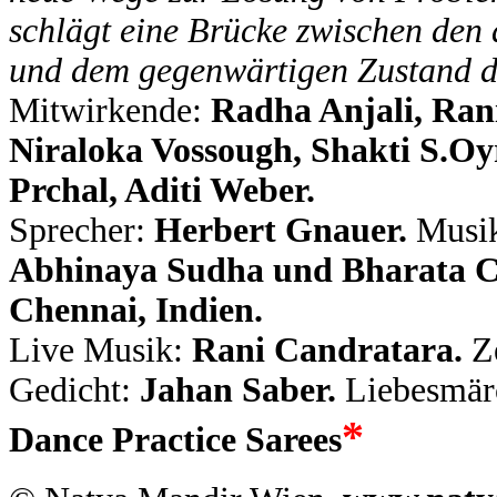
schlägt eine Brücke zwischen den
und dem gegenwärtigen Zustand d
Mitwirkende:
Radha Anjali, Ran
Niraloka Vossough, Shakti S.Oyr
Prchal, Aditi Weber.
Sprecher:
Herbert Gnauer.
Musi
Abhinaya Sudha und Bharata C
Chennai, Indien.
Live Musik:
Rani Candratara.
Z
Gedicht:
Jahan Saber.
Liebesmär
*
Dance Practice Sarees