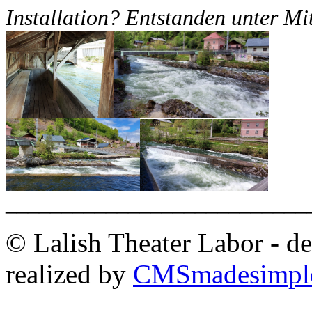
Installation? Entstanden unter Mi
___________________________
© Lalish Theater Labor - d
realized by
CMSmadesimpl