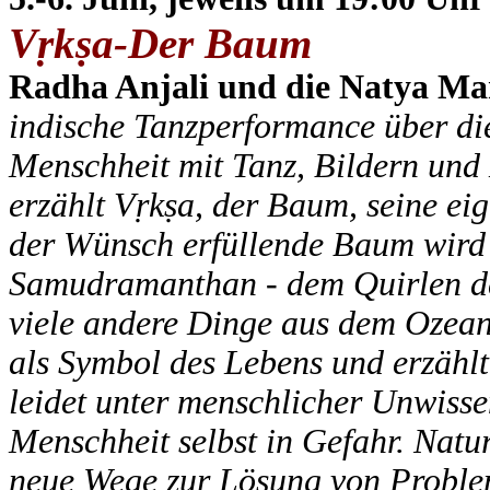
Vṛkṣa-Der Baum
Radha Anjali und die Natya 
indische Tanzperformance über di
Menschheit mit Tanz, Bildern und
erzählt Vṛkṣa, der Baum, seine e
der Wünsch erfüllende Baum wird 
Samudramanthan - dem Quirlen de
viele andere Dinge aus dem Ozean
als Symbol des Lebens und erzählt
leidet unter menschlicher Unwisse
Menschheit selbst in Gefahr. Natur
neue Wege zur Lösung von Problem