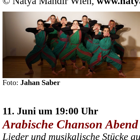
© Natya Mandir Wien,
www.naty
Foto:
Jahan Saber
11. Juni um 19:00 Uhr
Arabische Chanson Abend
Lieder und musikalische Stücke a