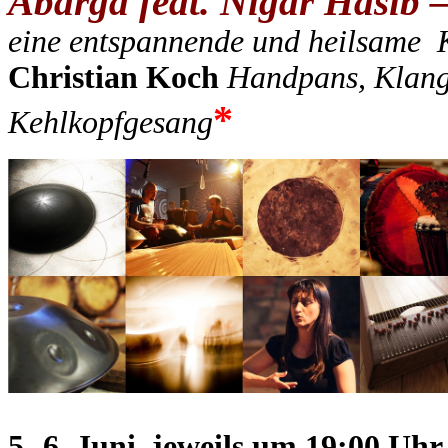
Abarga feat. Nigar Hasib 
eine entspannende und heilsame 
Christian Koch
Handpans, Klang
*
Kehlkopfgesang
5.-6. Juni, jeweils um 19:00 Uhr