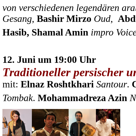
von verschiedenen legendären ar
Gesang
,
Bashir Mirzo
Oud
,
Abd
Hasib, Shamal Amin
impro Voic
12. Juni um 19:00 Uhr
Traditioneller persischer
mit:
Elnaz Roshtkhari
Santour
.
Tombak
.
Mohammadreza Azin
N