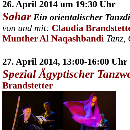
26. April 2014 um 19:30 Uhr
Sahar
Ein orientalischer Tanzd
von und mit:
Claudia Brandstette
Munther Al Naqashbandi
Tanz, 
27. April 2014, 13:00-16:00 Uhr
Spezial Ägyptischer Tanzw
Brandstetter