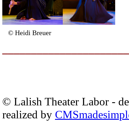
© Heidi Breuer
______________________
© Lalish Theater Labor - d
realized by
CMSmadesimpl