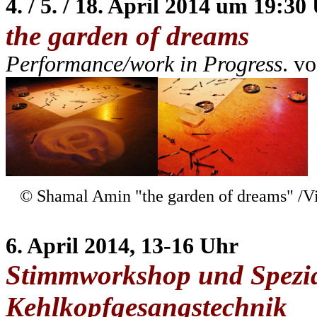
4. / 5. / 18. April 2014 um 19:30
the garden of dreams
Performance/work in Progress
. v
©
Shamal Amin
"the garden of dreams" /V
6. April 2014,
13-16 Uhr
Stimmworkshop
und Spezia
Kehlkopfgesangstechnik