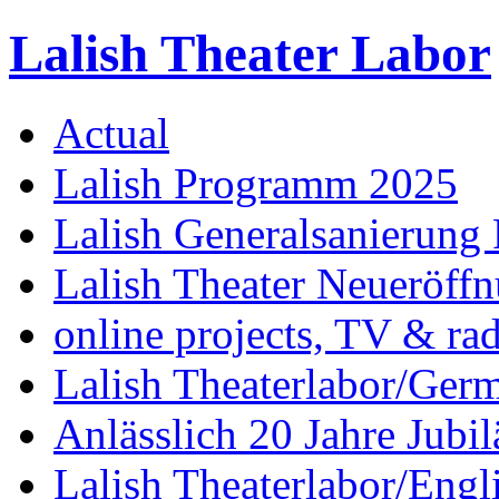
Lalish Theater Labor
Actual
Lalish Programm 2025
Lalish Generalsanierung 
Lalish Theater Neueröff
online projects, TV & ra
Lalish Theaterlabor/Ger
Anlässlich 20 Jahre Jubi
Lalish Theaterlabor/Engl