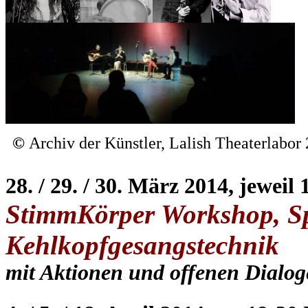
©
Archiv der Künstler
, Lalish Theaterlabor
28. / 29. / 30. März 2014, jeweil
StimmKörper Workshop, Sp
Kehlkopfgesangstechnik
mit Aktionen und offenen Dialo