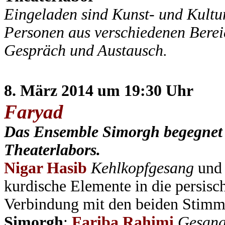
Eingeladen sind Kunst- und Kultu
Personen aus verschiedenen Berei
Gespräch und Austausch.
8. März 2014 um 19:30 Uhr
Faryad
Das Ensemble Simorgh begegnet 
Theaterlabors.
Nigar Hasib
Kehlkopfgesang
un
kurdische Elemente in die persisc
Verbindung mit den beiden Stimmk
Simorgh
:
Fariba Rahimi
Gesan