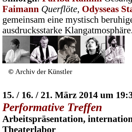
Faimann
Querflöte
,
Odysseas S
gemeinsam eine mystisch beruhig
ausdrucksstarke Klangatmosphäre
©
Archiv der Künstler
15. / 16. / 21. März 2014 um 19
Performative Treffen
Arbeitspräsentation, internatio
Theaterlabor