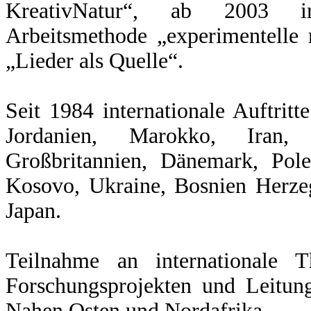
KreativNatur“, ab 2003 int
Arbeitsmethode „experimentelle 
„Lieder als Quelle“.
Seit 1984 internationale Auftritt
Jordanien, Marokko, Iran, 
Großbritannien, Dänemark, Pole
Kosovo, Ukraine, Bosnien Herzeg
Japan.
Teilnahme an internationale T
Forschungsprojekten und Leitu
Nahen Osten und Nordafrika.