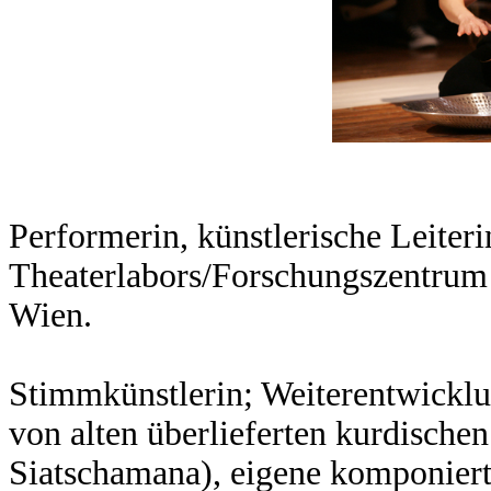
Performerin, künstlerische Leiteri
Theaterlabors/Forschungszentrum 
Wien.
Stimmkünstlerin; Weiterentwickl
von alten überlieferten kurdische
Siatschamana), eigene komponiert