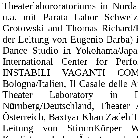
Theaterlabororatoriums in Norda
u.a. mit Parata Labor Schweiz
Grotowski and Thomas Richard/P
der Leitung von Eugenio Barba) 
Dance Studio in Yokohama/Japa
International Center for Perf
INSTABILI VAGANTI COMPA
Bologna/Italien, Il Casale delle Ar
Theater Laboratory in P
Nürnberg/Deutschland, Theater
Österreich, Baxtyar Khan Zadeh 
Leitung von StimmKörper Wo