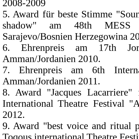
2008-2009
5. Award für beste Stimme "Sou
shadow" am 48th MESS Int
Sarajevo/Bosnien Herzegowina 2
6. Ehrenpreis am 17th Jorda
Amman/Jordanien 2010.
7. Ehrenpreis am 6th Interna
Amman/Jordanien 2011.
8. Award "Jacques Lacarriere"
International Theatre Festival 
2012.
9. Award "best voice and ritua
Toqous international Theatre Fes