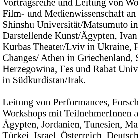
Vortragsreihe und Leitung von Wo
Film- und Medienwissenschaft an 
Shinshu Universität/Matsumuto in
Darstellende Kunst/Ägypten, Ivan
Kurbas Theater/Lviv in Ukraine, P
Changes/ Athen in Griechenland, 
Herzegowina, Fes und Rabat Univer
in Südkurdistan/Irak.
Leitung von Performances, Forsc
Workshops mit TeilnehmerInnen aus
Ägypten, Jordanien, Tunesien, Mar
Türkei, Israel, Österreich, Deuts