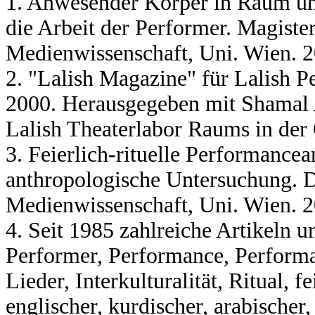
1. Anwesender Körper in Raum und
die Arbeit der Performer. Magister
Medienwissenschaft, Uni. Wien. 
2. "Lalish Magazine" für Lalish 
2000. Herausgegeben mit Shamal A
Lalish Theaterlabor Raums in der
3. Feierlich-rituelle Performancea
anthropologische Untersuchung. Di
Medienwissenschaft, Uni. Wien. 
4. Seit 1985 zahlreiche Artikeln u
Performer, Performance, Performa
Lieder, Interkulturalität, Ritual, f
englischer, kurdischer, arabischer,