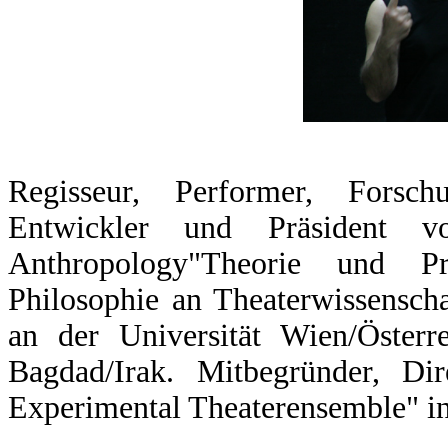
Regisseur, Performer, Forschu
Entwickler und Präsident v
Anthropology"Theorie und Pr
Philosophie an Theaterwissensch
an der Universität Wien/Österr
Bagdad/Irak. Mitbegründer, Di
Experimental Theaterensemble" in