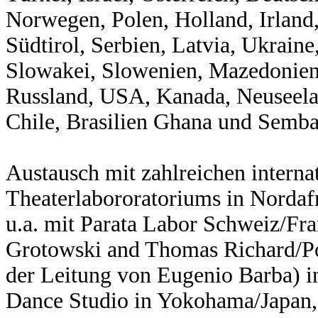
Norwegen, Polen, Holland, Irland, 
Südtirol, Serbien, Latvia, Ukrai
Slowakei, Slowenien, Mazedonien,
Russland, USA, Kanada, Neuseela
Chile, Brasilien Ghana und Semb
Austausch mit zahlreichen interna
Theaterlabororatoriums in Nordaf
u.a. mit Parata Labor Schweiz/Fra
Grotowski and Thomas Richard/Po
der Leitung von Eugenio Barba) 
Dance Studio in Yokohama/Japan,