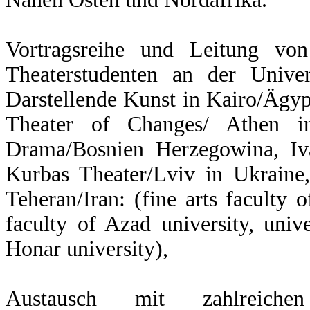
Vortragsreihe und Leitung vo
Theaterstudenten an der Univer
Darstellende Kunst in Kairo/Ägyp
Theater of Changes/ Athen in
Drama/Bosnien Herzegowina, Iva
Kurbas Theater/Lviv in Ukraine,
Teheran/Iran: (fine arts faculty o
faculty of Azad university, univ
Honar university),
Austausch mit zahlreichen