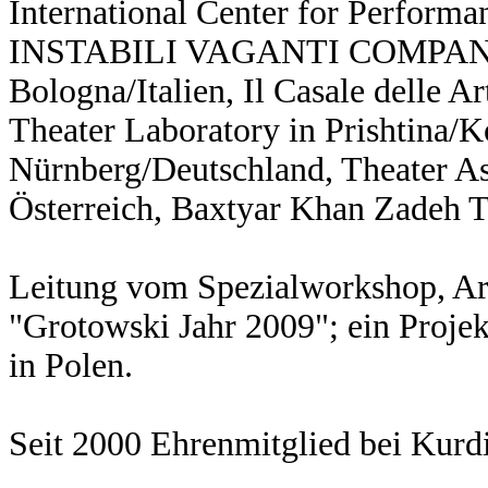
International Center for Performa
INSTABILI VAGANTI COMPANY/P
Bologna/Italien, Il Casale delle Art
Theater Laboratory in Prishtina/K
Nürnberg/Deutschland, Theater As
Österreich, Baxtyar Khan Zadeh 
Leitung vom Spezialworkshop, Ar
"Grotowski Jahr 2009"; ein Proj
in Polen.
Seit 2000 Ehrenmitglied bei Kurd