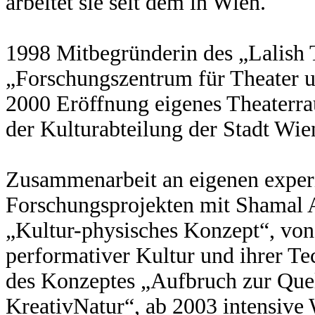
arbeitet sie seit dem in Wien.
1998 Mitbegründerin des „Lalish 
„Forschungszentrum für Theater u
2000 Eröffnung eigenes Theaterr
der Kulturabteilung der Stadt Wie
Zusammenarbeit an eigenen exper
Forschungsprojekten mit Shamal 
„Kultur-physisches Konzept“, vo
performativer Kultur und ihrer T
des Konzeptes „Aufbruch zur Quell
KreativNatur“, ab 2003 intensive 