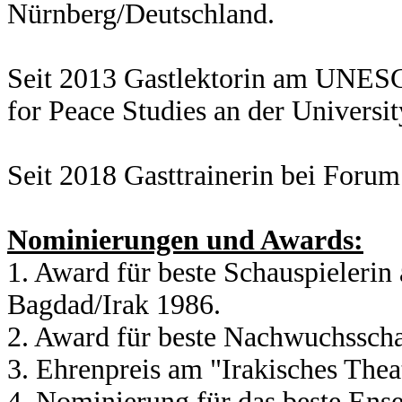
Nürnberg/Deutschland.
Seit 2013 Gastlektorin am UNES
for Peace Studies an der Universit
Seit 2018 Gasttrainerin bei Foru
Nominierungen und Awards:
1. Award für beste Schauspielerin
Bagdad/Irak 1986.
2. Award für beste Nachwuchsschau
3. Ehrenpreis am "Irakisches Theat
4. Nominierung für das beste Ens