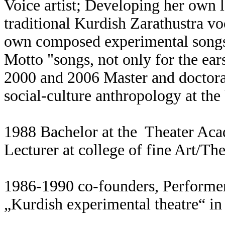
Voice artist; Developing her own 
traditional Kurdish Zarathustra v
own composed experimental songs i
Motto "songs, not only for the ears
2000 and 2006 Master and doctorat
social-culture anthropology at the
1988 Bachelor at the Theater Aca
Lecturer at college of fine Art/Th
1986-1990 co-founders, Performer
„Kurdish experimental theatre“ in