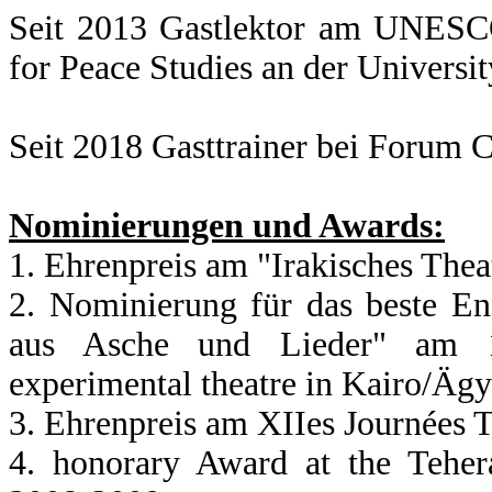
Seit 2013 Gastlektor am UNESC
for Peace Studies an der Universit
Seit 2018 Gasttrainer bei Forum 
Nominierungen und Awards:
1. Ehrenpreis am "Irakisches Theat
2. Nominierung für das beste E
aus Asche und Lieder" am 16t
experimental theatre in Kairo/Äg
3. Ehrenpreis am XIIes Journées T
4. honorary Award at the Tehera