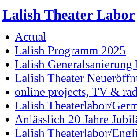
Lalish Theater Labor
Actual
Lalish Programm 2025
Lalish Generalsanierung 
Lalish Theater Neueröff
online projects, TV & ra
Lalish Theaterlabor/Ger
Anlässlich 20 Jahre Jubi
Lalish Theaterlabor/Engl