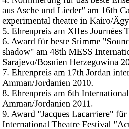
aus Asche und Lieder" am 16th Cair
experimental theatre in Kairo/Äg
5. Ehrenpreis am XIIes Journées T
6. Award für beste Stimme "Soun
shadow" am 48th MESS Internation
Sarajevo/Bosnien Herzegowina 2
7. Ehrenpreis am 17th Jordan inter
Amman/Jordanien 2010.
8. Ehrenpreis am 6th International
Amman/Jordanien 2011.
9. Award "Jacques Lacarriere" fü
International Theatre Festival "A