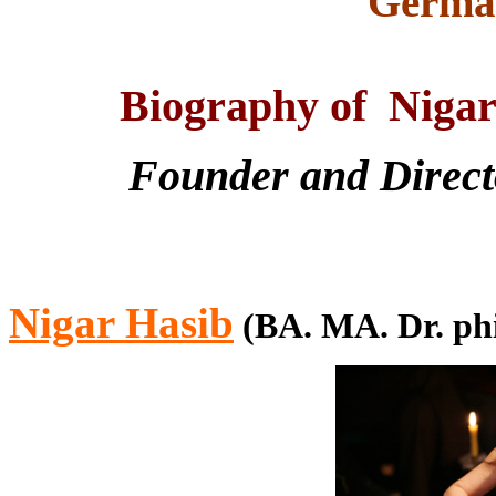
Germa
Biography of Niga
Founder and Directo
Nigar Hasib
(BA. MA. Dr. phi