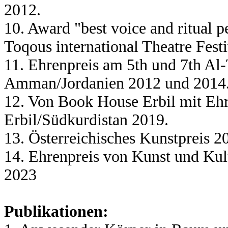
2012.
10. Award "best voice and ritual
Toqous international Theatre Fes
11. Ehrenpreis am 5th und 7th Al-
Amman/Jordanien 2012 und 2014
12. Von Book House Erbil mit Ehr
Erbil/Südkurdistan 2019.
13. Österreichisches Kunstpreis 2
14.
Ehrenpreis
von Kunst und Kult
2023
Publikationen: