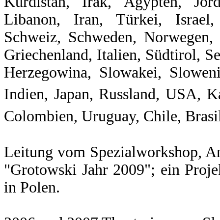
Kurdistan, Irak, Ägypten, Jord
Libanon, Iran, Türkei, Israel,
Schweiz, Schweden, Norwegen, Po
Griechenland, Italien, Südtirol, 
Herzegowina, Slowakei, Sloweni
Indien, Japan, Russland, USA,
K
Colombien, Uruguay,
Chile, Brasi
Leitung vom Spezialworkshop, Ar
"Grotowski Jahr 2009"; ein Proj
in Polen.