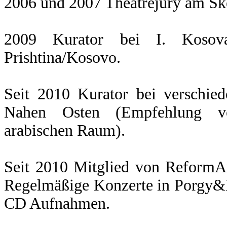
2006 und 2007 Theatrejury am Ske
2009 Kurator bei I. Kosova 
Prishtina/Kosovo.
Seit 2010 Kurator bei verschiede
Nahen Osten (Empfehlung vo
arabischen Raum).
Seit 2010 Mitglied von ReformAr
Regelmäßige Konzerte in Porgy&B
CD Aufnahmen.